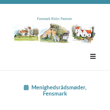
Menighedsrådsmøder,

Fensmark