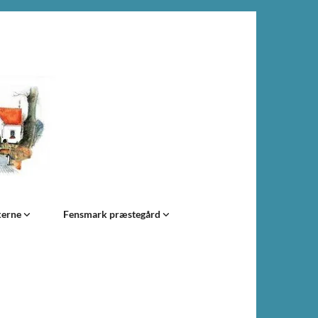
kerne
Fensmark præstegård