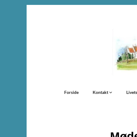
Forside
Kontakt
Livet
Møde