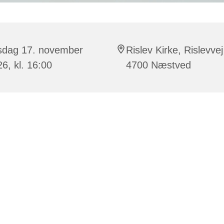
rsdag 17. november
Rislev Kirke, Rislevvej
6, kl. 16:00
4700 Næstved