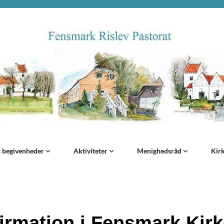
s begivenheder
Aktiviteter
Menighedsråd
Kir
irmation i Fensmark Kirk