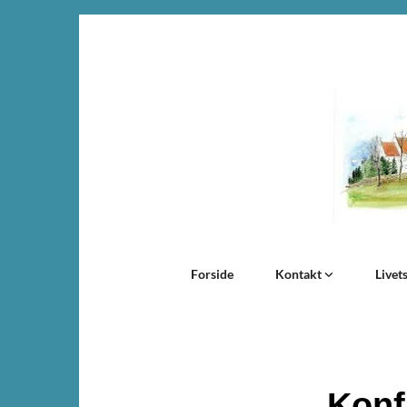
Forside
Kontakt
Livet
Konf