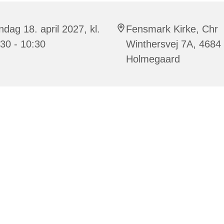
dag 18. april 2027, kl.
Fensmark Kirke, Chr
30 - 10:30
Winthersvej 7A, 4684
Holmegaard