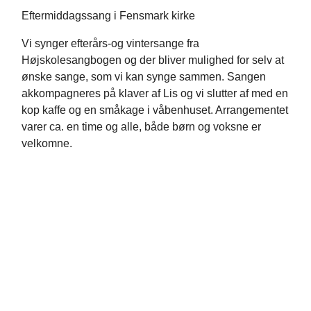
Eftermiddagssang i Fensmark kirke
Vi synger efterårs-og vintersange fra
Højskolesangbogen og der bliver mulighed for selv at
ønske sange, som vi kan synge sammen. Sangen
akkompagneres på klaver af Lis og vi slutter af med en
kop kaffe og en småkage i våbenhuset. Arrangementet
varer ca. en time og alle, både børn og voksne er
velkomne.