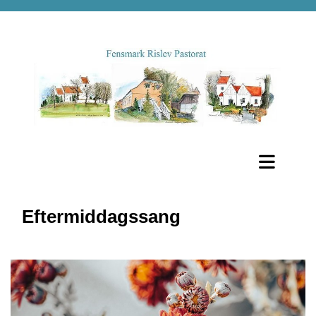
Eftermiddagssang